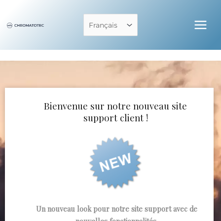
Aller
au
Choisir
contenu
une
langue
Bienvenue sur notre nouveau site
support client !
Un nouveau look pour notre site support avec de
nouvelles fonctionnalités.