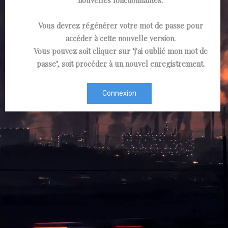
Vous devrez régénérer votre mot de passe pour
accéder à cette nouvelle version.
Vous pouvez soit cliquer sur "j'ai oublié mon mot de
passe", soit procéder à un nouvel enregistrement.
Connexion